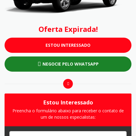
Oferta Expirada!
ESTOU INTERESSADO
NEGOCIE PELO WHATSAPP
Estou Interessado
Preencha o formulário abaixo para receber o contato de
um de nossos especialistas: