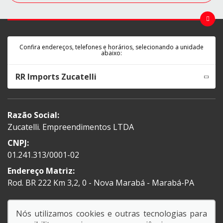
Confira endereços, telefones e horários, selecionando a unidade
abaixo:
RR Imports Zucatelli
Razão Social:
Zucatelli. Empreendimentos LTDA
CNPJ:
01.241.313/0001-02
Endereço Matriz:
Rod. BR 222 Km 3,2, 0 - Nova Marabá - Marabá-PA
Nós utilizamos cookies e outras tecnologias para